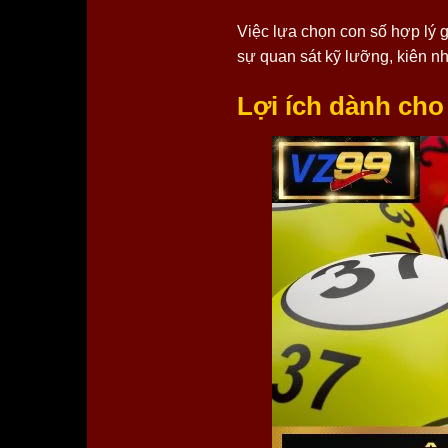
Việc lựa chọn con số hợp lý 
sự quan sát kỹ lưỡng, kiên nh
Lợi ích dành cho 