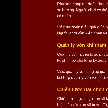
Phương pháp dự đoán dựa trên
xu hướng. Người chơi có thể 
cá nhân.
Việc dự đoán hiệu quả giúp n
Người chơi cần kiên nhẫn và 
Quản lý vốn khi tham 
Quản lý vốn là yếu tố quan trọ
lý, phân bổ cho từng kỳ quay 
Việc quản lý vốn tốt giúp giả
kết hợp quản lý vốn với phươ
Chiến lược lựa chọn 
Chiến lược lựa chọn con số l
hiện của các con số trước đó