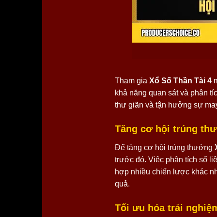
Tham gia
Xổ Số Thần Tài 4
m
khả năng quan sát và phân tíc
thư giãn và tận hưởng sự may
Tăng cơ hội trúng th
Để tăng cơ hội trúng thưởng
trước đó. Việc phân tích số l
hợp nhiều chiến lược khác nha
quả.
Tối ưu hóa trải nghiệ