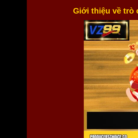
Giới thiệu về trò