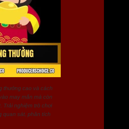
ng thưởng cao và cách
a vào may mắn mà còn
 Trải nghiệm trò chơi
 quan sát, phân tích