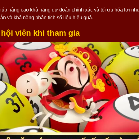
giúp nâng cao khả năng dự đoán chính xác và tối ưu hóa lợi nh
ẫn và khả năng phân tích số liệu hiệu quả.
hội viên khi tham gia