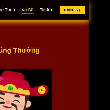
hể Thao
Xổ Số
Tin tức
ĐĂNG KÝ
rúng Thưởng