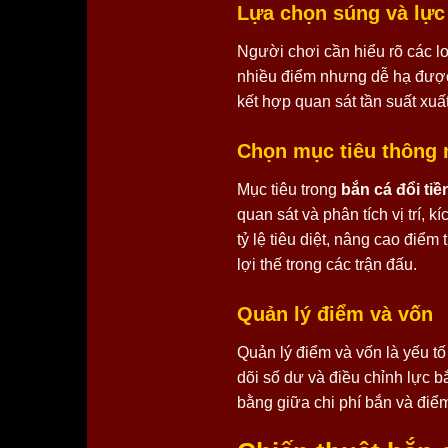
Lựa chọn súng và lực
Người chơi cần hiểu rõ các l
nhiều điểm nhưng dễ hạ được 
kết hợp quan sát tần suất xuấ
Chọn mục tiêu thông
Mục tiêu trong
bắn cá đổi tiề
quan sát và phân tích vị trí, 
tỷ lệ tiêu diệt, nâng cao điểm
lợi thế trong các trận đấu.
Quản lý điểm và vốn
Quản lý điểm và vốn là yếu tố
dõi số dư và điều chỉnh lực b
bằng giữa chi phí bắn và điểm