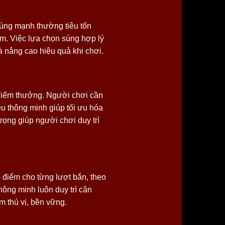
Súng mạnh thường tiêu tốn
ểm. Việc lựa chọn súng hợp lý
à nâng cao hiệu quả khi chơi.
 điểm thưởng. Người chơi cần
iêu thông minh giúp tối ưu hóa
trọng giúp người chơi duy trì
ổ điểm cho từng lượt bắn, theo
hông minh luôn duy trì cân
m thú vị, bền vững.