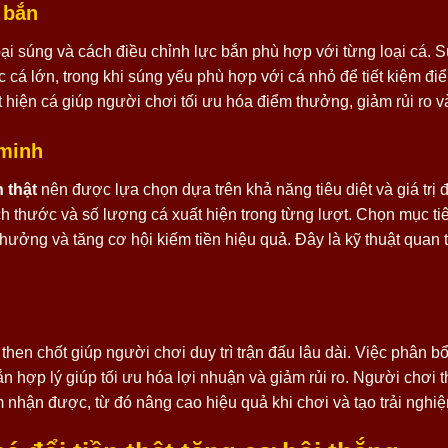
 bắn
oại súng và cách điều chỉnh lực bắn phù hợp với từng loại cá. 
cá lớn, trong khi súng yếu phù hợp với cá nhỏ để tiết kiệm đi
t hiện cá giúp người chơi tối ưu hóa điểm thưởng, giảm rủi ro v
 minh
n thật
nên được lựa chọn dựa trên khả năng tiêu diệt và giá trị
kích thước và số lượng cá xuất hiện trong từng lượt. Chọn mục t
 thưởng và tăng cơ hội kiếm tiền hiệu quả. Đây là kỹ thuật quan 
 then chốt giúp người chơi duy trì trận đấu lâu dài. Việc phân b
ắn hợp lý giúp tối ưu hóa lợi nhuận và giảm rủi ro. Người chơi t
 nhận được, từ đó nâng cao hiệu quả khi chơi và tạo trải nghiệ