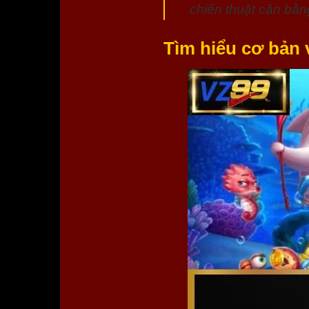
chiến thuật cân bằn
Tìm hiểu cơ bản v