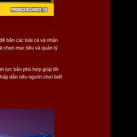
 để bắn các loài cá và nhận
ật chọn mục tiêu và quản lý
h lực bắn phù hợp giúp tối
 hấp dẫn nếu người chơi biết