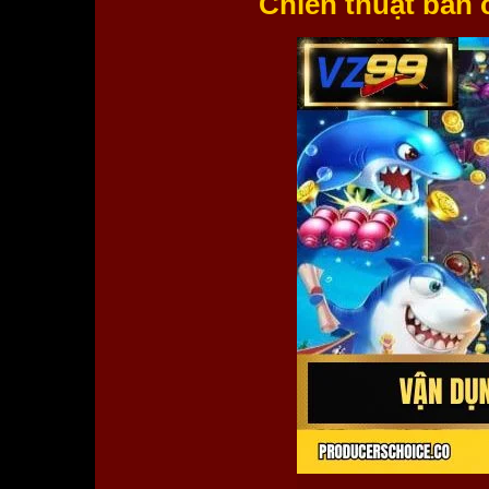
Chiến thuật bắn c