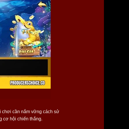
i chơi cần nắm vững cách sử
g cơ hội chiến thắng.