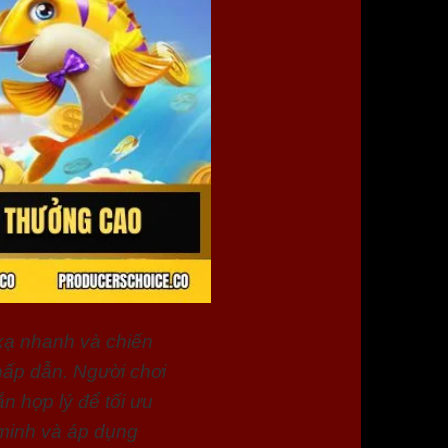
n xạ nhanh và chiến
 hấp dẫn. Người chơi
n hợp lý để tối ưu
 minh và áp dụng