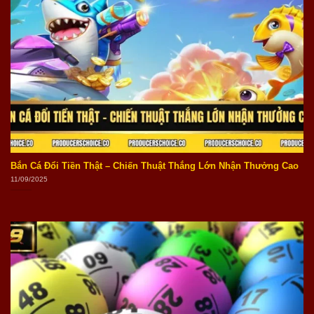
Bắn Cá Đổi Tiền Thật – Chiến Thuật Thắng Lớn Nhận Thưởng Cao
11/09/2025