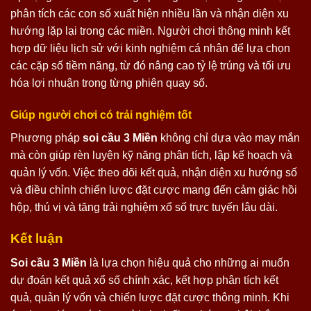
phân tích các con số xuất hiện nhiều lần và nhận diện xu
hướng lặp lại trong các miền. Người chơi thông minh kết
hợp dữ liệu lịch sử với kinh nghiệm cá nhân để lựa chọn
các cặp số tiềm năng, từ đó nâng cao tỷ lệ trúng và tối ưu
hóa lợi nhuận trong từng phiên quay số.
Giúp người chơi có trải nghiệm tốt
Phương pháp
soi cầu 3 Miền
không chỉ dựa vào may mắn
mà còn giúp rèn luyện kỹ năng phân tích, lập kế hoạch và
quản lý vốn. Việc theo dõi kết quả, nhận diện xu hướng số
và điều chỉnh chiến lược đặt cược mang đến cảm giác hồi
hộp, thú vị và tăng trải nghiệm xổ số trực tuyến lâu dài.
Kết luận
Soi cầu 3 Miền
là lựa chọn hiệu quả cho những ai muốn
dự đoán kết quả xổ số chính xác, kết hợp phân tích kết
quả, quản lý vốn và chiến lược đặt cược thông minh. Khi