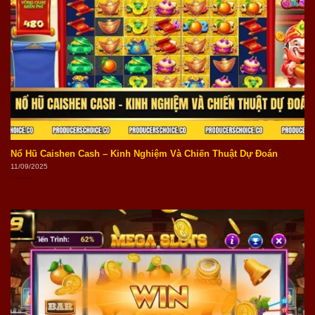
Nổ Hũ Caishen Cash – Kinh Nghiệm Và Chiến Thuật Dự Đoán
11/09/2025