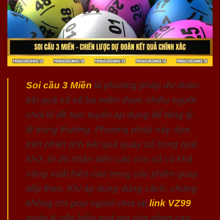
Soi cầu 3 Miền
là phương pháp dự đoán
kết quả xổ số ba miền được nhiều người
chơi lô đề trực tuyến áp dụng để tăng tỷ
lệ trúng thưởng. Phương pháp này dựa
trên phân tích kết quả quay số trong quá
khứ, từ đó nhận diện các con số có khả
năng xuất hiện cao trong các phiên quay
tiếp theo. Khi áp dụng đúng cách, chúng
không chỉ giúp người chơi tại
link
VZ99
quản lý vốn hiệu quả mà còn nâng cao