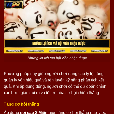
Những lợi ích mà hội viên nhận được
Phương pháp này giúp người chơi nâng cao tỷ lệ trúng,
quản lý vốn hiệu quả và rèn luyện kỹ năng phân tích kết
quả. Khi áp dụng đúng, người chơi có thể dự đoán chính
xác hơn, giảm rủi ro và tối ưu hóa cơ hội chiến thắng.
Tăng cơ hội thắng
Áp dụng
soi cầu 3 Miền
giúp tăng cơ hội thắng nhờ việc