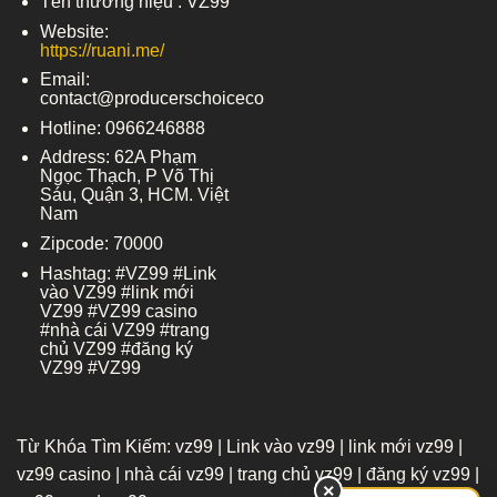
Tên thương hiệu : VZ99
Website:
https://ruani.me/
Email:
contact@producerschoiceco
Hotline: 0966246888
Address: 62A Phạm
Ngọc Thạch, P Võ Thị
Sáu, Quận 3, HCM. Việt
Nam
Zipcode: 70000
Hashtag: #VZ99 #Link
vào VZ99 #link mới
VZ99 #VZ99 casino
#nhà cái VZ99 #trang
chủ VZ99 #đăng ký
VZ99 #VZ99
Từ Khóa Tìm Kiếm: vz99 | Link vào vz99 | link mới vz99 |
vz99 casino | nhà cái vz99 | trang chủ vz99 | đăng ký vz99 |
×