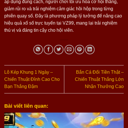
áp dụng đúng cách, người chơi tối ưu hóa cơ hội thắng,
giảm rủi ro và trải nghiệm cảm giác hồi hộp trong từng
phiên quay số. Đây là phương pháp lý tưởng để nâng cao
hiệu quả xổ số trực tuyến tại VZ99, mang lại trải nghiệm
thú vị và đáng tin cậy cho hội viên.
Lô Kép Khung 1 Ngày –
Bắn Cá Đổi Tiền Thật –
Chiến Thuật Đỉnh Cao Cho
Chiến Thuật Thắng Lớn
Bạn Thắng Đậm
Nhận Thưởng Cao
Bài viết liên quan: