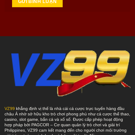
VZ99
khẳng định vị thế là nhà cái cá cược trực tuyến hàng đầu
châu Á nhờ sở hữu kho trò chơi phong phú như cá cược thể thao,
casino, slot game, bắn cá và xổ số. Được cấp phép hoạt động
hợp pháp bởi PAGCOR – Cơ quan quản lý trò chơi và giải trí
Philippines, VZ99 cam kết mang đến cho người chơi môi trường