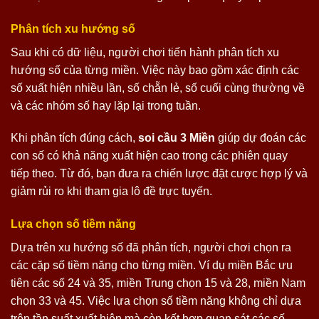
Phân tích xu hướng số
Sau khi có dữ liệu, người chơi tiến hành phân tích xu
hướng số của từng miền. Việc này bao gồm xác định các
số xuất hiện nhiều lần, số chẵn lẻ, số cuối cùng thường về
và các nhóm số hay lặp lại trong tuần.
Khi phân tích đúng cách,
soi cầu 3 Miền
giúp dự đoán các
con số có khả năng xuất hiện cao trong các phiên quay
tiếp theo. Từ đó, bạn đưa ra chiến lược đặt cược hợp lý và
giảm rủi ro khi tham gia lô đề trực tuyến.
Lựa chọn số tiềm năng
Dựa trên xu hướng số đã phân tích, người chơi chọn ra
các cặp số tiềm năng cho từng miền. Ví dụ miền Bắc ưu
tiên các số 24 và 35, miền Trung chọn 15 và 28, miền Nam
chọn 33 và 45. Việc lựa chọn số tiềm năng không chỉ dựa
trên tần suất xuất hiện mà còn kết hợp quan sát các số