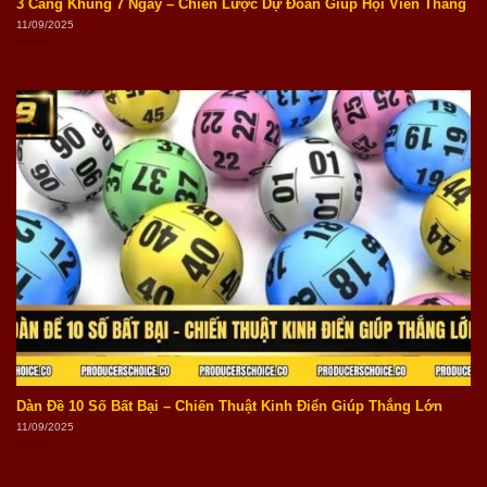
3 Càng Khung 7 Ngày – Chiến Lược Dự Đoán Giúp Hội Viên Thắng
11/09/2025
Dàn Đề 10 Số Bất Bại – Chiến Thuật Kinh Điển Giúp Thắng Lớn
11/09/2025