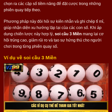
chọn ra các cặp số tiềm năng để đặt cược trong những
phiên quay tiếp theo.
Phương pháp này đòi hỏi sự kiên nhẫn và ghi chép tỉ mỉ,
giúp nhận diện xu hướng lặp lại của các con số. Khi áp
dụng chiến lược này hợp lý,
soi cầu 3 Miền
mang lại cơ
hội trúng cao, giảm rủi ro và tạo sự hứng thú cho người
chơi trong từng phiên quay số.
Ví dụ về soi cầu 3 Miền