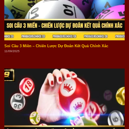
Soi Cầu 3 Miền – Chiến Lược Dự Đoán Kết Quả Chính Xác
11/09/2025