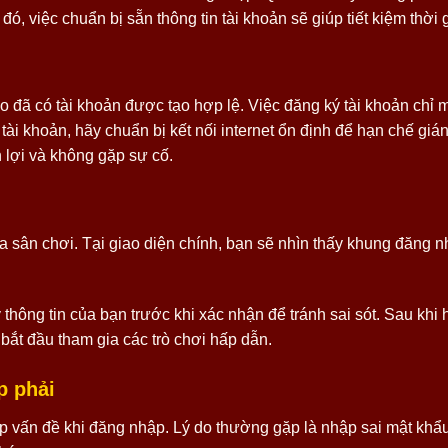
 việc chuẩn bị sẵn thông tin tài khoản sẽ giúp tiết kiệm thời 
 đã có tài khoản được tạo hợp lệ. Việc đăng ký tài khoản chỉ m
tài khoản, hãy chuẩn bị kết nối internet ổn định để hạn chế giá
 lợi và không gặp sự cố.
ủa sân chơi. Tại giao diện chính, bạn sẽ nhìn thấy khung đăng nh
 thông tin của bạn trước khi xác nhận để tránh sai sót. Sau khi 
bắt đầu tham gia các trò chơi hấp dẫn.
p phải
 gặp vấn đề khi đăng nhập. Lý do thường gặp là nhập sai mật kh