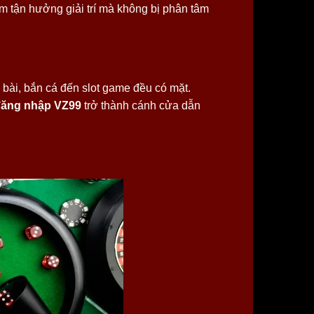
m tận hưởng giải trí mà không bị phân tâm
ài, bắn cá đến slot game đều có mặt.
ăng nhập VZ99
trở thành cánh cửa dẫn