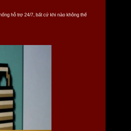
hống hỗ trợ 24/7, bất cứ khi nào không thể