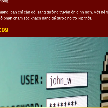
chóng.
 mạng, bạn chỉ cần đổi sang đường truyền ổn định hơn. Với hệ t
 bộ phận chăm sóc khách hàng để được hỗ trợ kịp thời.
Z99