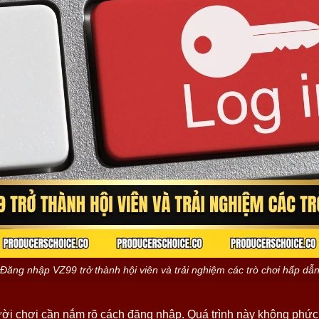
Đăng nhập VZ99 trở thành hội viên và trải nghiệm các trò chơi hấp dẫ
ười chơi cần nắm rõ cách đăng nhập. Quá trình này không phức 