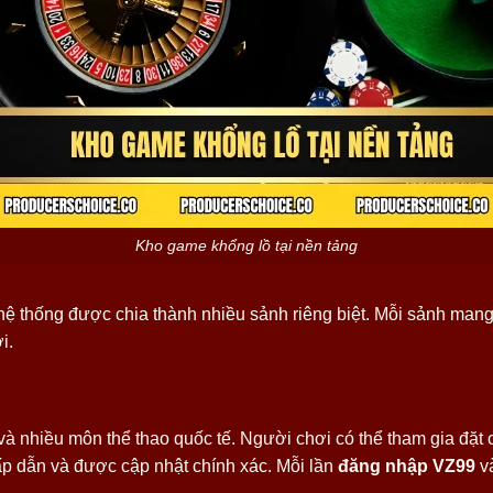
Kho game khổng lồ tại nền tảng
 hệ thống được chia thành nhiều sảnh riêng biệt. Mỗi sảnh mang 
i.
 và nhiều môn thể thao quốc tế. Người chơi có thể tham gia đặt
ấp dẫn và được cập nhật chính xác. Mỗi lần
đăng nhập VZ99
và