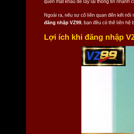
quên mật khẩu để lấy lại thông tin nhanh 
Ngoài ra, nếu sự cố liên quan đến kết nối
đăng nhập VZ99
, bạn đều có thể liên hệ
Lợi ích khi đăng nhập V