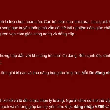
h là lựa chọn hoàn hảo. Các trò chơi như baccarat, blackjack h
sòng bạc truyền thống mà vẫn có thể trải nghiệm cảm giác châ
trọn vẹn cảm giác sang trọng và đẳng cấp.
nhưng hấp dẫn với kho tàng trò chơi đa dạng. Bên cạnh đó, sả
c.
 tính giải trí cao và khả năng trúng thưởng lớn. Mỗi lần
đăng n
nh xổ số và lô đề là lựa chọn lý tưởng. Người chơi có thể thử 
 bạch và rõ ràng giúp tạo sự yên tâm. Việc
đăng nhập VZ99
vào