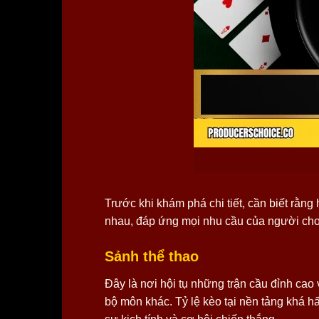
Trước khi khám phá chi tiết, cần biết rằng
nhau, đáp ứng mọi nhu cầu của người chơ
Sảnh thể thao
Đây là nơi hội tụ những trận cầu đỉnh cao
bộ môn khác. Tỷ lệ kèo tại nền tảng khá h