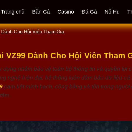
Trang chủ
Bắn Cá
Casino
Đá Gà
Nổ Hũ
T
 Dành Cho Hội Viên Tham Gia
ại VZ99 Dành Cho Hội Viên Tham 
 dựng nhằm bảo vệ toàn bộ thông tin và quyền lợi c
ông nghệ hiện đại, hệ thống luôn đảm bảo dữ liệu cá
9
cam kết minh bạch, công bằng và tôn trọng người 
 tâm.