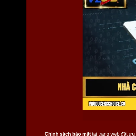
Chính sách bảo mật
tại trang web đặt ưu