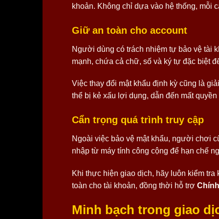
khoản. Không chỉ dựa vào hệ thống, mỗi cá
Giữ an toàn cho account
Người dùng có trách nhiệm tự bảo vệ tài 
mạnh, chứa cả chữ, số và ký tự đặc biệt đ
Việc thay đổi mật khẩu định kỳ cũng là gi
thể bị kẻ xấu lợi dụng, dẫn đến mất quyền
Cẩn trọng quá trình truy cập
Ngoài việc bảo vệ mật khẩu, người chơi cũn
nhập từ máy tính công cộng để hạn chế nguy
Khi thực hiện giao dịch, hãy luôn kiểm tr
toàn cho tài khoản, đồng thời hỗ trợ
Chính
Minh bạch trong giao dị