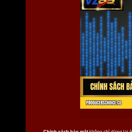
Chính sách bảo mật
không chỉ dừng lại ở