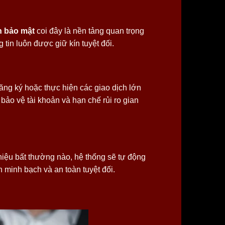
h bảo mật
coi đây là nền tảng quan trọng
in luôn được giữ kín tuyệt đối.
ăng ký hoặc thực hiện các giao dịch lớn
ảo vệ tài khoản và hạn chế rủi ro gian
hiệu bất thường nào, hệ thống sẽ tự động
 minh bạch và an toàn tuyệt đối.