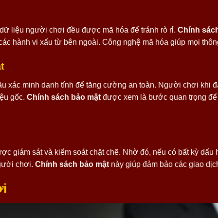
ả dữ liệu người chơi đều được mã hóa để tránh rò rỉ.
Chính sác
c hành vi xấu từ bên ngoài. Công nghệ mã hóa giúp mọi thông t
t
ầu xác minh danh tính để tăng cường an toàn. Người chơi khi đ
iệu gốc.
Chính sách bảo mật
được xem là bước quan trọng để b
ược giám sát và kiểm soát chặt chẽ. Nhờ đó, nếu có bất kỳ dấu 
gười chơi.
Chính sách bảo mật
này giúp đảm bảo các giao dịch
ơi