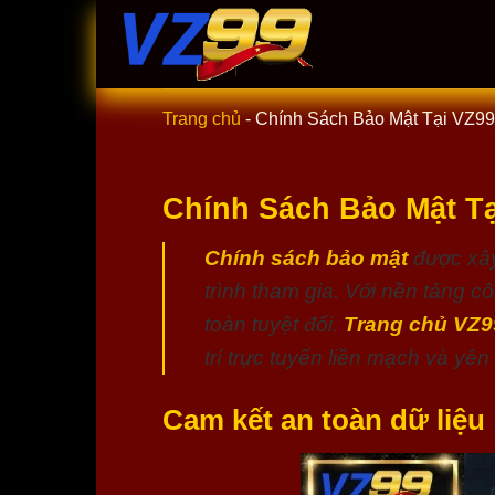
Chuyển
đến
nội
dung
Trang chủ
-
Chính Sách Bảo Mật Tại VZ99
Chính Sách Bảo Mật T
Chính sách bảo mật
được xây
trình tham gia. Với nền tảng c
toàn tuyệt đối.
Trang chủ
VZ9
trí trực tuyến liền mạch và yên
Cam kết an toàn dữ liệu