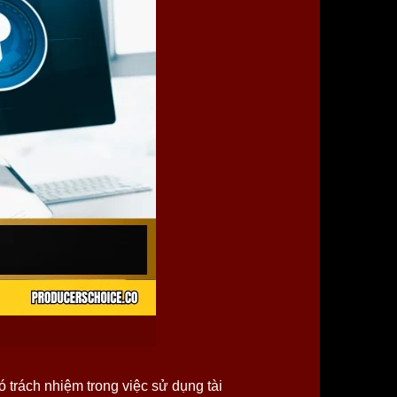
 trách nhiệm trong việc sử dụng tài