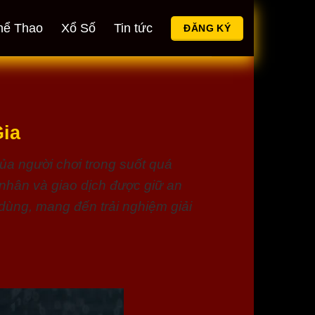
hể Thao
Xổ Số
Tin tức
ĐĂNG KÝ
Gia
ủa người chơi trong suốt quá
 nhân và giao dịch được giữ an
dùng, mang đến trải nghiệm giải