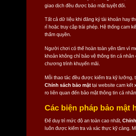
giao dịch đều được bảo mật tuyệt đối.
Tất cả dữ liệu khi đăng ký tài khoản hay 
rỉ hoặc truy cập trái phép. Hệ thống cam k
thẩm quyền.
Người chơi có thể hoàn toàn yên tâm vì mọ
khoản không chỉ bảo vệ thông tin cá nhân 
chương trình khuyến mãi.
Mỗi thao tác đều được kiểm tra kỹ lưỡng, 
Chính sách bảo mật
tại website cam kết x
ro liên quan đến bảo mật thông tin cá nhân
Các biện pháp bảo mật h
Để duy trì mức độ an toàn cao nhất,
Chính
luôn được kiểm tra và xác thực kỹ càng. Mỗ