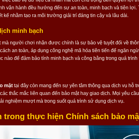
trình vận hành đều hướng đến sự an toàn, minh bạch và tiện lợi.
 kế nhằm tạo ra môi trường giải trí đáng tin cậy và lâu dài.
dịch minh bạch
 mà người chơi nhận được chính là sự bảo vệ tuyệt đối về thông
t cách an toàn, áp dụng công nghệ mã hóa tiên tiến để ngăn ngừ
lúc nào để đảm bảo tính minh bạch và công bằng trong quá trình 
o mật
tại đây còn mang đến sự yên tâm thông qua dịch vụ hỗ t
p các thắc mắc liên quan đến bảo mật hay giao dịch. Mọi yêu c
rải nghiệm mượt mà trong suốt quá trình sử dụng dịch vụ.
n trong thực hiện Chính sách bảo mậ