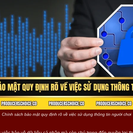
Chính sách bảo mật quy định rõ về việc sử dụng thông tin người chơi
 việc bảo vệ dữ liệu cá nhân mà còn chú trọng đến quyền lợi t