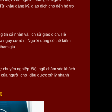
 Từ khâu đăng ký, giao dịch cho đến hỗ trợ
 tin cá nhân và lịch sử giao dịch. Hệ
a nguy cơ rò rỉ. Người dùng có thể kiểm
tham gia.
rợ chuyên nghiệp. Đội ngũ chăm sóc khách
ầu của người chơi đều được xử lý nhanh
t