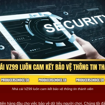
Nhà cái VZ99 luôn cam kết bảo vệ thông tin thành viên
 tiên hàng đầu cho việc bảo vệ dữ liệu người chơi. Chúng tôi đ