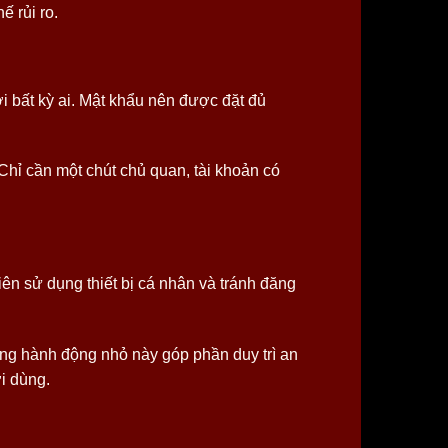
 rủi ro.
i bất kỳ ai. Mật khẩu nên được đặt đủ
Chỉ cần một chút chủ quan, tài khoản có
iên sử dụng thiết bị cá nhân và tránh đăng
ững hành động nhỏ này góp phần duy trì an
i dùng.