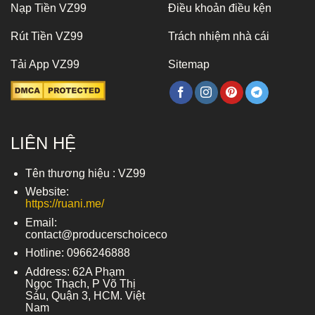
Nạp Tiền VZ99
Điều khoản điều kện
Rút Tiền VZ99
Trách nhiệm nhà cái
Tải App VZ99
Sitemap
LIÊN HỆ
Tên thương hiệu : VZ99
Website:
https://ruani.me/
Email:
contact@producerschoiceco
Hotline: 0966246888
Address: 62A Phạm
Ngọc Thạch, P Võ Thị
Sáu, Quận 3, HCM. Việt
Nam