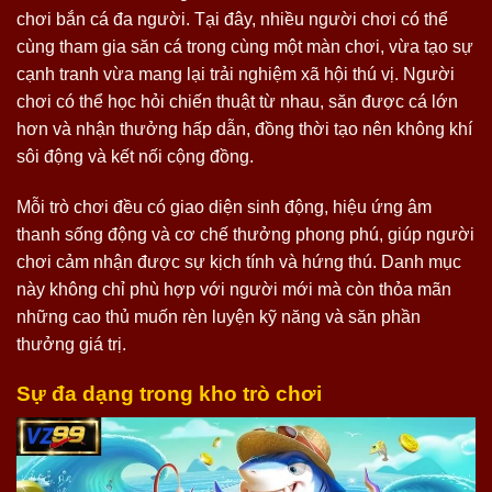
chơi bắn cá đa người. Tại đây, nhiều người chơi có thể
cùng tham gia săn cá trong cùng một màn chơi, vừa tạo sự
cạnh tranh vừa mang lại trải nghiệm xã hội thú vị. Người
chơi có thể học hỏi chiến thuật từ nhau, săn được cá lớn
hơn và nhận thưởng hấp dẫn, đồng thời tạo nên không khí
sôi động và kết nối cộng đồng.
Mỗi trò chơi đều có giao diện sinh động, hiệu ứng âm
thanh sống động và cơ chế thưởng phong phú, giúp người
chơi cảm nhận được sự kịch tính và hứng thú. Danh mục
này không chỉ phù hợp với người mới mà còn thỏa mãn
những cao thủ muốn rèn luyện kỹ năng và săn phần
thưởng giá trị.
Sự đa dạng trong kho trò chơi