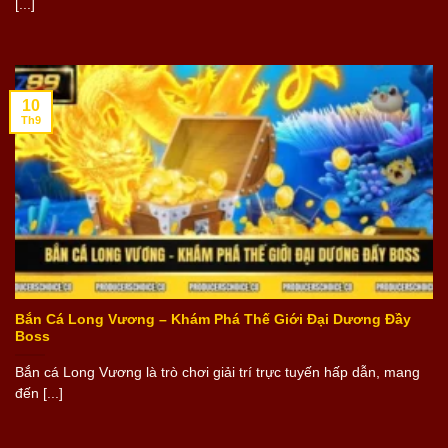
[...]
10
Th9
Bắn Cá Long Vương – Khám Phá Thế Giới Đại Dương Đầy
Boss
Bắn cá Long Vương là trò chơi giải trí trực tuyến hấp dẫn, mang
đến [...]