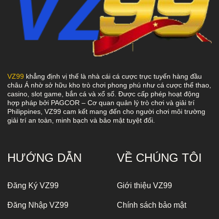
VZ99
khẳng định vị thế là nhà cái cá cược trực tuyến hàng đầu
châu Á nhờ sở hữu kho trò chơi phong phú như cá cược thể thao,
casino, slot game, bắn cá và xổ số. Được cấp phép hoạt động
hợp pháp bởi PAGCOR – Cơ quan quản lý trò chơi và giải trí
Philippines, VZ99 cam kết mang đến cho người chơi môi trường
giải trí an toàn, minh bạch và bảo mật tuyệt đối.
HƯỚNG DẪN
VỀ CHÚNG TÔI
Đăng Ký VZ99
Giới thiệu VZ99
Đăng Nhập VZ99
Chính sách bảo mật