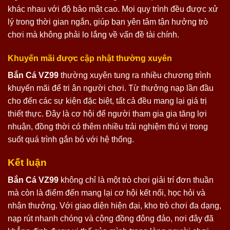
khác nhau với độ bảo mật cao. Mọi quy trình đều được xử
lý trong thời gian ngắn, giúp bạn yên tâm tận hưởng trò
chơi mà không phải lo lắng về vấn đề tài chính.
Khuyến mãi được cập nhật thường xuyên
Bắn Cá VZ99
thường xuyên tung ra nhiều chương trình
khuyến mãi để tri ân người chơi. Từ thưởng nạp lần đầu
cho đến các sự kiện đặc biệt, tất cả đều mang lại giá trị
thiết thực. Đây là cơ hội để người tham gia gia tăng lợi
nhuận, đồng thời có thêm nhiều trải nghiệm thú vị trong
suốt quá trình gắn bó với hệ thống.
Kết luận
Bắn Cá VZ99
không chỉ là một trò chơi giải trí đơn thuần
mà còn là điểm đến mang lại cơ hội kết nối, học hỏi và
nhận thưởng. Với giao diện hiện đại, kho trò chơi đa dạng,
nạp rút nhanh chóng và cộng đồng đông đảo, nơi đây đã