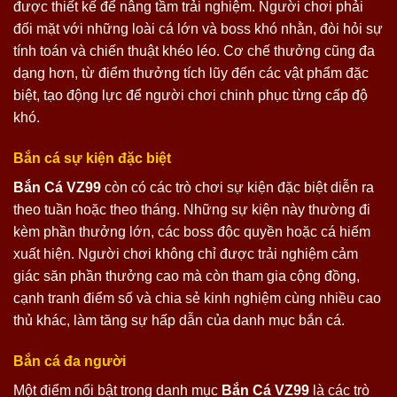
được thiết kế để nâng tầm trải nghiệm. Người chơi phải
đối mặt với những loài cá lớn và boss khó nhằn, đòi hỏi sự
tính toán và chiến thuật khéo léo. Cơ chế thưởng cũng đa
dạng hơn, từ điểm thưởng tích lũy đến các vật phẩm đặc
biệt, tạo động lực để người chơi chinh phục từng cấp độ
khó.
Bắn cá sự kiện đặc biệt
Bắn Cá VZ99
còn có các trò chơi sự kiện đặc biệt diễn ra
theo tuần hoặc theo tháng. Những sự kiện này thường đi
kèm phần thưởng lớn, các boss độc quyền hoặc cá hiếm
xuất hiện. Người chơi không chỉ được trải nghiệm cảm
giác săn phần thưởng cao mà còn tham gia cộng đồng,
cạnh tranh điểm số và chia sẻ kinh nghiệm cùng nhiều cao
thủ khác, làm tăng sự hấp dẫn của danh mục bắn cá.
Bắn cá đa người
Một điểm nổi bật trong danh mục
Bắn Cá VZ99
là các trò