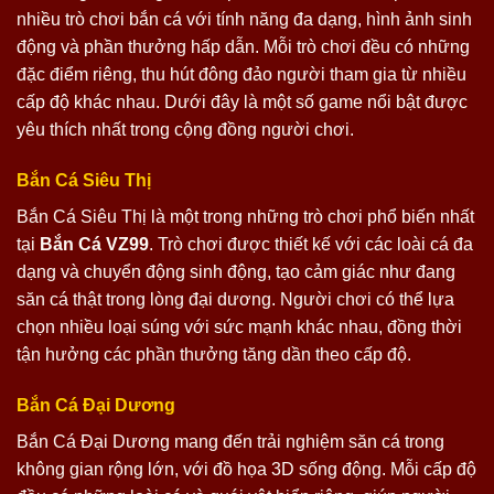
nhiều trò chơi bắn cá với tính năng đa dạng, hình ảnh sinh
động và phần thưởng hấp dẫn. Mỗi trò chơi đều có những
đặc điểm riêng, thu hút đông đảo người tham gia từ nhiều
cấp độ khác nhau. Dưới đây là một số game nổi bật được
yêu thích nhất trong cộng đồng người chơi.
Bắn Cá Siêu Thị
Bắn Cá Siêu Thị là một trong những trò chơi phổ biến nhất
tại
Bắn Cá VZ99
. Trò chơi được thiết kế với các loài cá đa
dạng và chuyển động sinh động, tạo cảm giác như đang
săn cá thật trong lòng đại dương. Người chơi có thể lựa
chọn nhiều loại súng với sức mạnh khác nhau, đồng thời
tận hưởng các phần thưởng tăng dần theo cấp độ.
Bắn Cá Đại Dương
Bắn Cá Đại Dương mang đến trải nghiệm săn cá trong
không gian rộng lớn, với đồ họa 3D sống động. Mỗi cấp độ