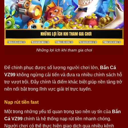
Những lợi ích khi tham gia chơi
Để chinh phục được số lượng người chơi lớn,
Bắn Cá
VZ99
không ngừng cải tiến và đưa ra nhiều chính sách hỗ
trợ vượt trội. Đây chính là điểm khác biệt giúp nền tảng trở
nên nổi bật trong lĩnh vực giải trí trực tuyến.
Nạp rút tiền fast
Một trong những yếu tố quan trọng tạo nên uy tín của
Bắn
Cá VZ99
chính là hệ thống nạp rút tiền nhanh chóng.
Người chơi có thể thực hiện giao dịch qua nhiều kênh