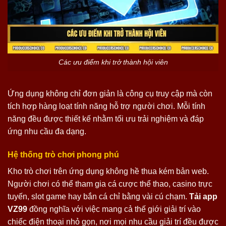
Các ưu điểm khi trở thành hội viên
Ứng dụng không chỉ đơn giản là công cụ truy cập mà còn
tích hợp hàng loạt tính năng hỗ trợ người chơi. Mỗi tính
năng đều được thiết kế nhằm tối ưu trải nghiệm và đáp
ứng nhu cầu đa dạng.
Hệ thống trò chơi phong phú
Kho trò chơi trên ứng dụng không hề thua kém bản web.
Người chơi có thể tham gia cá cược thể thao, casino trực
tuyến, slot game hay bắn cá chỉ bằng vài cú chạm.
Tải app
VZ99
đồng nghĩa với việc mang cả thế giới giải trí vào
chiếc điện thoại nhỏ gọn, nơi mọi nhu cầu giải trí đều được