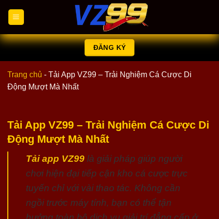
Chuyển
đến
nội
dung
ĐĂNG KÝ
Trang chủ
-
Tải App VZ99 – Trải Nghiệm Cá Cược Di
Động Mượt Mà Nhất
Tải App VZ99 – Trải Nghiệm Cá Cược Di
Động Mượt Mà Nhất
Tải app VZ99
là giải pháp giúp người
chơi hiện đại tiếp cận kho cá cược trực
tuyến chỉ với vài thao tác. Không cần
ngồi trước máy tính, bạn có thể tận
hưởng toàn bộ dịch vụ giải trí đẳng cấp ở