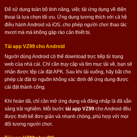
Để sử dụng toàn bộ tính năng, việc tải ứng dụng về điện
thoại là lựa chọn tối ưu. Ứng dụng tương thích với cả hệ
điều hành Android và iOS, cho phép người chơi thao tác
mượt mà mà không gặp rào cản thiết bị.
Tải app VZ99 cho Android
Người dùng Android có thể download trực tiếp từ trang
web của nhà cái. Chỉ cần truy cập và tìm mục tải về, bạn sẽ
nhận được tệp cài đặt APK. Sau khi tải xuống, hãy bật cho
phép cài đặt từ nguồn không xác định để ứng dụng được
cài đặt thành công.
Khi hoàn tất, chỉ cần mở ứng dụng và đăng nhập là đã sẵn
sàng trải nghiệm. Mỗi bước
tải app VZ99
cho Android đều
được thiết kế đơn giản và nhanh chóng, phù hợp với mọi
đối tượng người chơi.