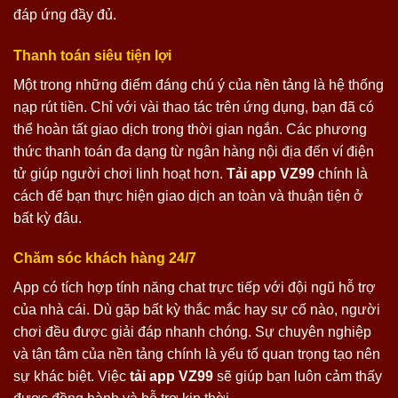
đáp ứng đầy đủ.
Thanh toán siêu tiện lợi
Một trong những điểm đáng chú ý của nền tảng là hệ thống
nạp rút tiền. Chỉ với vài thao tác trên ứng dụng, bạn đã có
thể hoàn tất giao dịch trong thời gian ngắn. Các phương
thức thanh toán đa dạng từ ngân hàng nội địa đến ví điện
tử giúp người chơi linh hoạt hơn.
Tải app VZ99
chính là
cách để bạn thực hiện giao dịch an toàn và thuận tiện ở
bất kỳ đâu.
Chăm sóc khách hàng 24/7
App có tích hợp tính năng chat trực tiếp với đội ngũ hỗ trợ
của nhà cái. Dù gặp bất kỳ thắc mắc hay sự cố nào, người
chơi đều được giải đáp nhanh chóng. Sự chuyên nghiệp
và tận tâm của nền tảng chính là yếu tố quan trọng tạo nên
sự khác biệt. Việc
tải app VZ99
sẽ giúp bạn luôn cảm thấy