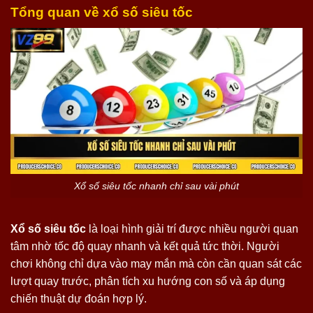
Tổng quan về xổ số siêu tốc
Xổ số siêu tốc nhanh chỉ sau vài phút
Xổ số siêu tốc
là loại hình giải trí được nhiều người quan
tâm nhờ tốc độ quay nhanh và kết quả tức thời. Người
chơi không chỉ dựa vào may mắn mà còn cần quan sát các
lượt quay trước, phân tích xu hướng con số và áp dụng
chiến thuật dự đoán hợp lý.