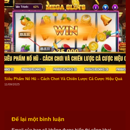
Siêu Phẩm Nổ Hũ – Cách Chơi Và Chiến Lược Cá Cược Hiệu Quả
11/09/2025
Để lại một bình luận