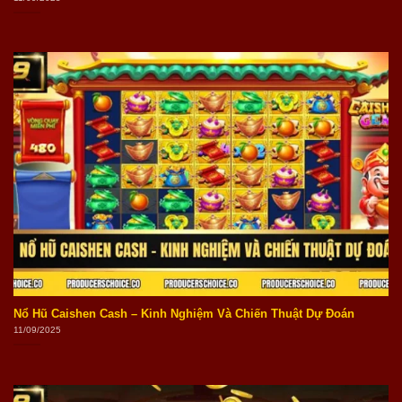
Nổ Hũ Caishen Cash – Kinh Nghiệm Và Chiến Thuật Dự Đoán
11/09/2025