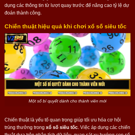
dụng các thông tin từ lượt quay trước để nâng cao tỷ lệ dự
đoán thành công.
Chiến thuật hiệu quả khi chơi xổ số siêu tốc
Một số bí quyết dành cho thành viên mới
Chiến thuật là yếu tố quan trọng giúp tối ưu hóa cơ hội
trúng thưởng trong
xổ số siêu tốc
. Việc áp dụng các chiến
thuật dựa trên phân tích dữ liệu, quan sát xu hướng con số