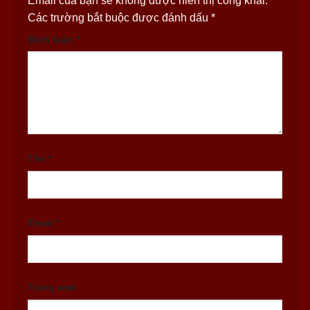
Email của bạn sẽ không được hiển thị công khai.
Các trường bắt buộc được đánh dấu
*
Bình luận
*
Tên
*
Email
*
Trang web