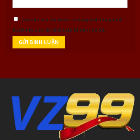
Lưu tên của tôi, email, và trang web trong trình
duyệt này cho lần bình luận kế tiếp của tôi.