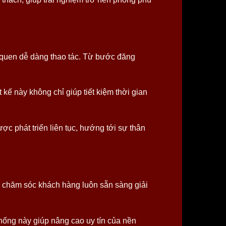
m quen dễ dàng thao tác. Từ bước đăng
kế này không chỉ giúp tiết kiệm thời gian
c phát triển liên tục, hướng tới sự thân
gũ chăm sóc khách hàng luôn sẵn sàng giải
hống này giúp nâng cao uy tín của nền