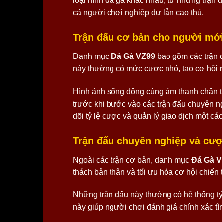
loại hình đá gà khác nhau, từ những trậ
cả người chơi nghiệp dư lẫn cao thủ.
Trận đấu cơ bản cho người mớ
Danh mục
Đá Gà VZ99
bao gồm các trận đ
này thường có mức cược nhỏ, tạo cơ hội rè
Hình ảnh sống động cùng âm thanh chân th
trước khi bước vào các trận đấu chuyên n
dõi tỷ lệ cược và quản lý giao dịch một các
Trận đấu chuyên nghiệp và cư
Ngoài các trận cơ bản, danh mục
Đá Gà 
thách bản thân và tối ưu hóa cơ hội chiến 
Những trận đấu này thường có hệ thống tỷ 
này giúp người chơi đánh giá chính xác tì