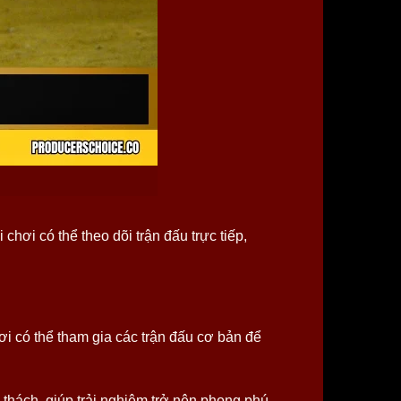
chơi có thể theo dõi trận đấu trực tiếp,
ơi có thể tham gia các trận đấu cơ bản để
 thách, giúp trải nghiệm trở nên phong phú