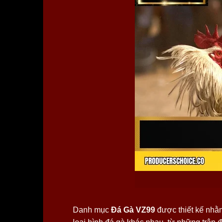
Danh mục
Đá Gà VZ99
được thiết kế nhằm