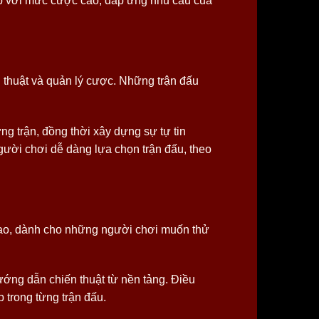
ệp với mức cược cao, đáp ứng nhu cầu của
 thuật và quản lý cược. Những trận đấu
 trận, đồng thời xây dựng sự tự tin
gười chơi dễ dàng lựa chọn trận đấu, theo
ao, dành cho những người chơi muốn thử
ướng dẫn chiến thuật từ nền tảng. Điều
 trong từng trận đấu.