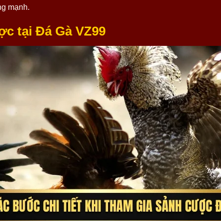
ng mạnh.
ợc tại Đá Gà VZ99