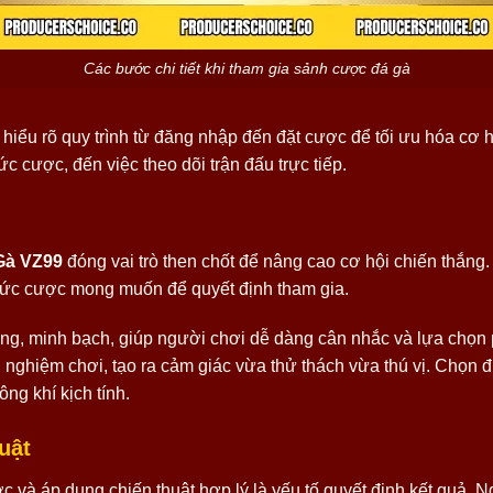
Các bước chi tiết khi tham gia sảnh cược đá gà
 hiểu rõ quy trình từ đăng nhập đến đặt cược để tối ưu hóa cơ 
ức cược, đến việc theo dõi trận đấu trực tiếp.
Gà VZ99
đóng vai trò then chốt để nâng cao cơ hội chiến thắng
mức cược mong muốn để quyết định tham gia.
ràng, minh bạch, giúp người chơi dễ dàng cân nhắc và lựa chọ
nghiệm chơi, tạo ra cảm giác vừa thử thách vừa thú vị. Chọn đ
ng khí kịch tính.
uật
c và áp dụng chiến thuật hợp lý là yếu tố quyết định kết quả. 