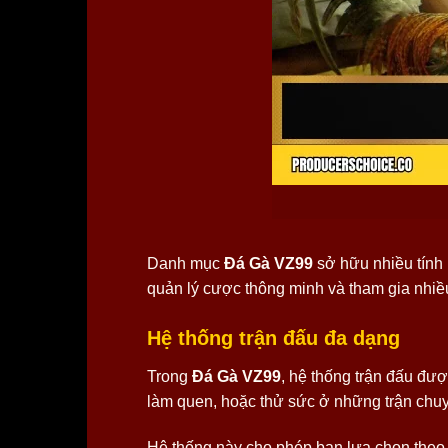
Danh mục
Đá Gà VZ99
sở hữu nhiều tính n
quản lý cược thông minh và tham gia nhiề
Hệ thống trận đấu đa dạng
Trong
Đá Gà VZ99
, hệ thống trận đấu đượ
làm quen, hoặc thử sức ở những trận chu
Hệ thống này cho phép bạn lựa chọn theo k