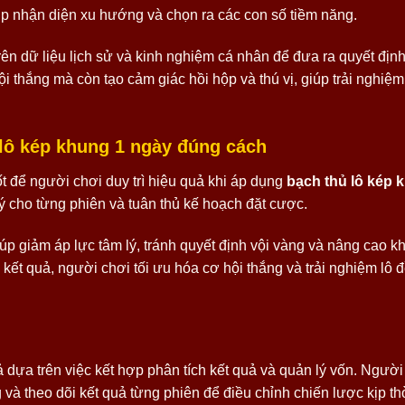
iúp nhận diện xu hướng và chọn ra các con số tiềm năng.
ên dữ liệu lịch sử và kinh nghiệm cá nhân để đưa ra quyết định
ội thắng mà còn tạo cảm giác hồi hộp và thú vị, giúp trải nghiệm
 lô kép khung 1 ngày đúng cách
ốt để người chơi duy trì hiệu quả khi áp dụng
bạch thủ lô kép 
ý cho từng phiên và tuân thủ kế hoạch đặt cược.
p giảm áp lực tâm lý, tránh quyết định vội vàng và nâng cao kh
 kết quả, người chơi tối ưu hóa cơ hội thắng và trải nghiệm lô đ
 dựa trên việc kết hợp phân tích kết quả và quản lý vốn. Ngườ
 và theo dõi kết quả từng phiên để điều chỉnh chiến lược kịp th