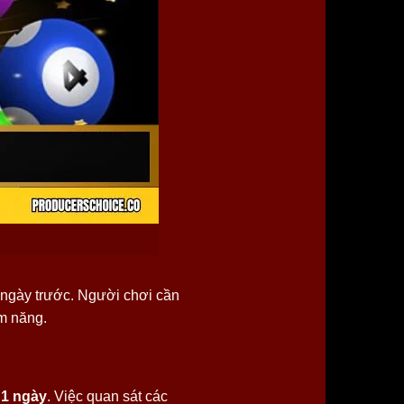
c ngày trước. Người chơi cần
ềm năng.
 1 ngày
. Việc quan sát các