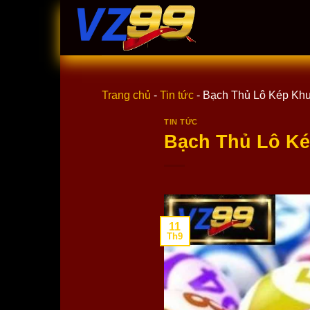
Chuyển
đến
nội
dung
Trang chủ
-
Tin tức
-
Bạch Thủ Lô Kép Khu
TIN TỨC
Bạch Thủ Lô Ké
11
Th9