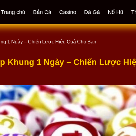
Trang chủ
Bắn Cá
Casino
Đá Gà
Nổ Hũ
T
ng 1 Ngày – Chiến Lược Hiệu Quả Cho Bạn
p Khung 1 Ngày – Chiến Lược Hi