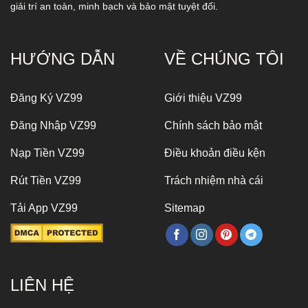
giải trí an toàn, minh bạch và bảo mật tuyệt đối.
HƯỚNG DẪN
VỀ CHÚNG TÔI
Đăng Ký VZ99
Giới thiệu VZ99
Đăng Nhập VZ99
Chính sách bảo mật
Nạp Tiền VZ99
Điều khoản điều kện
Rút Tiền VZ99
Trách nhiệm nhà cái
Tải App VZ99
Sitemap
LIÊN HỆ