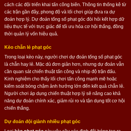
cách các đội triển khai tấn công biên. Thông tin thống kê từ
các trận gần đây, phong độ và lối chơi giúp đưa ra dự
đoán hợp lý. Dự đoán tổng số phạt góc đòi hỏi kết hợp dữ
liệu thực tế với trực giác để tối ưu hóa cơ hội thắng, đồng
thời quản lý vốn hiệu quả.
Kèo chẵn lẻ phạt góc
Trong loại kèo này, người chơi dự đoán tổng số phạt góc
là chẵn hay lẻ. Mặc dù đơn giản hơn, nhưng dự đoán vẫn
cần quan sát chiến thuật tấn công và nhịp độ trận đấu.
Kinh nghiệm cho thấy lối chơi tấn công mạnh mẽ hoặc
kiểm soát bóng chậm ảnh hưởng lớn đến kết quả chẵn lẻ.
Người chơi áp dụng chiến thuật hợp lý sẽ nâng cao khả
năng dự đoán chính xác, giảm rủi ro và tận dụng tốt cơ hội
chiến thắng.
Dự đoán đội giành nhiều phạt góc