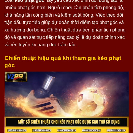
Loại
kèo phạt góc
này yêu cầu xác định đội bóng tạo ra
nhiều phạt góc hơn. Người chơi cần phân tích phong độ,
khả năng tấn công biên và kiểm soát bóng. Việc theo dõi
trận đấu trực tiếp giúp dự đoán thời điểm tạo phạt góc và
xu hướng đội bóng. Chiến thuật dựa trên phân tích phong
độ và quan sát trực tiếp nâng cao tỷ lệ dự đoán chính xác
và rèn luyện kỹ năng đọc trận đấu.
Chiến thuật hiệu quả khi tham gia kèo phạt
góc