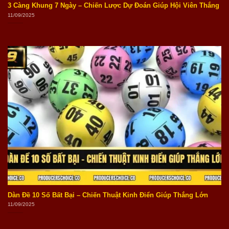
3 Càng Khung 7 Ngày – Chiến Lược Dự Đoán Giúp Hội Viên Thắng
11/09/2025
Dàn Đề 10 Số Bất Bại – Chiến Thuật Kinh Điển Giúp Thắng Lớn
11/09/2025