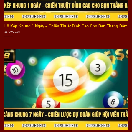
Lô Kép Khung 1 Ngày – Chiến Thuật Đỉnh Cao Cho Bạn Thắng Đậm
11/09/2025