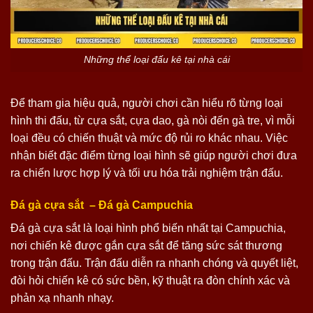
Những thể loại đấu kê tại nhà cái
Để tham gia hiệu quả, người chơi cần hiểu rõ từng loại
hình thi đấu, từ cựa sắt, cựa dao, gà nòi đến gà tre, vì mỗi
loại đều có chiến thuật và mức độ rủi ro khác nhau. Việc
nhận biết đặc điểm từng loại hình sẽ giúp người chơi đưa
ra chiến lược hợp lý và tối ưu hóa trải nghiệm trận đấu.
Đá gà cựa sắt – Đá gà Campuchia
Đá gà cựa sắt là loại hình phổ biến nhất tại Campuchia,
nơi chiến kê được gắn cựa sắt để tăng sức sát thương
trong trận đấu. Trận đấu diễn ra nhanh chóng và quyết liệt,
đòi hỏi chiến kê có sức bền, kỹ thuật ra đòn chính xác và
phản xạ nhanh nhạy.