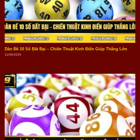
Dàn Đề 10 Số Bất Bại – Chiến Thuật Kinh Điển Giúp Thắng Lớn
11/09/2025