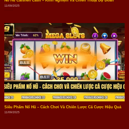
Nổ Hũ Caishen Cash – Kinh Nghiệm Và Chiến Thuật Dự Đoán
11/09/2025
Siêu Phẩm Nổ Hũ – Cách Chơi Và Chiến Lược Cá Cược Hiệu Quả
11/09/2025