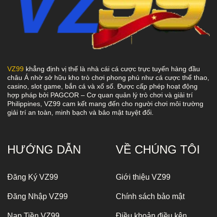
VZ99
khẳng định vị thế là nhà cái cá cược trực tuyến hàng đầu
châu Á nhờ sở hữu kho trò chơi phong phú như cá cược thể thao,
casino, slot game, bắn cá và xổ số. Được cấp phép hoạt động
hợp pháp bởi PAGCOR – Cơ quan quản lý trò chơi và giải trí
Philippines, VZ99 cam kết mang đến cho người chơi môi trường
giải trí an toàn, minh bạch và bảo mật tuyệt đối.
HƯỚNG DẪN
VỀ CHÚNG TÔI
Đăng Ký VZ99
Giới thiệu VZ99
Đăng Nhập VZ99
Chính sách bảo mật
Nạp Tiền VZ99
Điều khoản điều kện