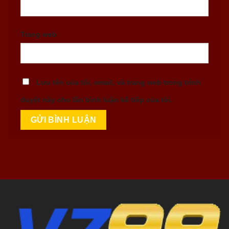
Trang web
Lưu tên của tôi, email, và trang web trong trình
duyệt này cho lần bình luận kế tiếp của tôi.