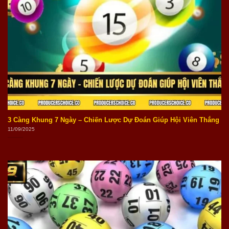
3 Càng Khung 7 Ngày – Chiến Lược Dự Đoán Giúp Hội Viên Thắng
11/09/2025