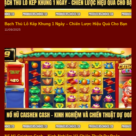
Bạch Thủ Lô Kép Khung 1 Ngày – Chiến Lược Hiệu Quả Cho Bạn
11/09/2025