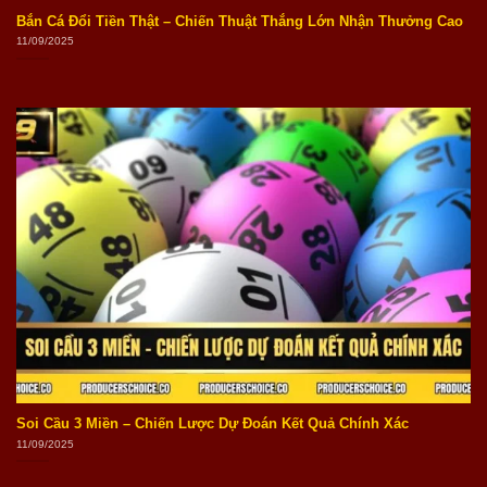
Bắn Cá Đổi Tiền Thật – Chiến Thuật Thắng Lớn Nhận Thưởng Cao
11/09/2025
Soi Cầu 3 Miền – Chiến Lược Dự Đoán Kết Quả Chính Xác
11/09/2025