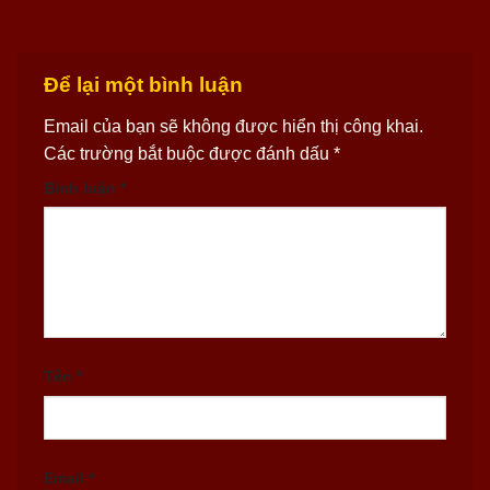
Để lại một bình luận
Email của bạn sẽ không được hiển thị công khai.
Các trường bắt buộc được đánh dấu
*
Bình luận
*
Tên
*
Email
*