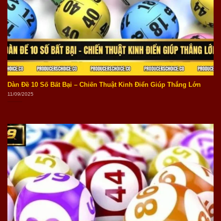
Dàn Đề 10 Số Bất Bại – Chiến Thuật Kinh Điển Giúp Thắng Lớn
11/09/2025