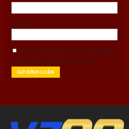
Trang web
Lưu tên của tôi, email, và trang web trong trình
duyệt này cho lần bình luận kế tiếp của tôi.