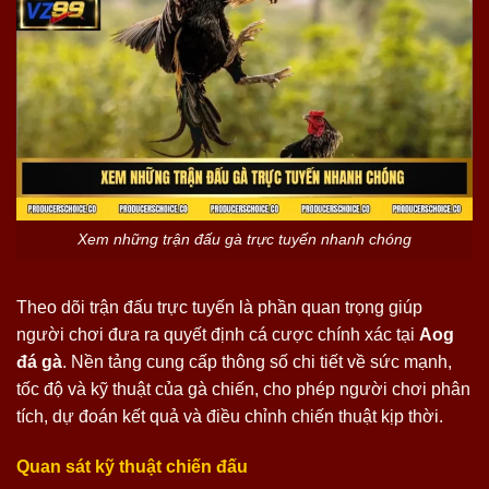
Xem những trận đấu gà trực tuyến nhanh chóng
Theo dõi trận đấu trực tuyến là phần quan trọng giúp
người chơi đưa ra quyết định cá cược chính xác tại
Aog
đá gà
. Nền tảng cung cấp thông số chi tiết về sức mạnh,
tốc độ và kỹ thuật của gà chiến, cho phép người chơi phân
tích, dự đoán kết quả và điều chỉnh chiến thuật kịp thời.
Quan sát kỹ thuật chiến đấu