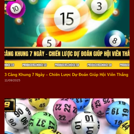
3 Càng Khung 7 Ngày – Chiến Lược Dự Đoán Giúp Hội Viên Thắng
11/09/2025