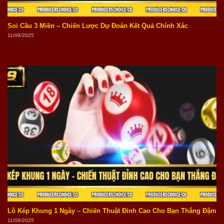
Soi Cầu 3 Miền – Chiến Lược Dự Đoán Kết Quả Chính Xác
11/09/2025
Lô Kép Khung 1 Ngày – Chiến Thuật Đỉnh Cao Cho Bạn Thắng Đậm
11/09/2025