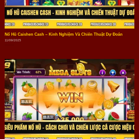
Nổ Hũ Caishen Cash – Kinh Nghiệm Và Chiến Thuật Dự Đoán
11/09/2025