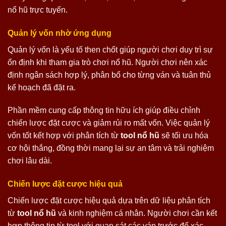
nổ hũ trực tuyến.
Quản lý vốn nhờ ứng dụng
Quản lý vốn là yếu tố then chốt giúp người chơi duy trì sự
ổn định khi tham gia trò chơi nổ hũ. Người chơi nên xác
định ngân sách hợp lý, phân bổ cho từng ván và tuân thủ
kế hoạch đã đặt ra.
Phần mềm cung cấp thông tin hữu ích giúp điều chỉnh
chiến lược đặt cược và giảm rủi ro mất vốn. Việc quản lý
vốn tốt kết hợp với phân tích từ
tool nổ hũ
sẽ tối ưu hóa
cơ hội thắng, đồng thời mang lại sự an tâm và trải nghiệm
chơi lâu dài.
Chiến lược đặt cược hiệu quả
Chiến lược đặt cược hiệu quả dựa trên dữ liệu phân tích
từ
tool nổ hũ
và kinh nghiệm cá nhân. Người chơi cần kết
hợp thông tin từ tool với quan sát các ván trước để xác