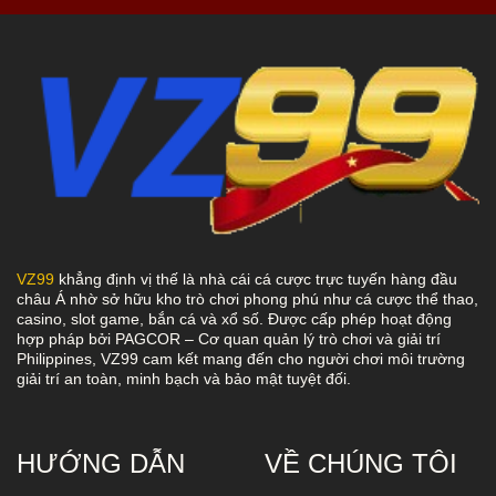
VZ99
khẳng định vị thế là nhà cái cá cược trực tuyến hàng đầu
châu Á nhờ sở hữu kho trò chơi phong phú như cá cược thể thao,
casino, slot game, bắn cá và xổ số. Được cấp phép hoạt động
hợp pháp bởi PAGCOR – Cơ quan quản lý trò chơi và giải trí
Philippines, VZ99 cam kết mang đến cho người chơi môi trường
giải trí an toàn, minh bạch và bảo mật tuyệt đối.
HƯỚNG DẪN
VỀ CHÚNG TÔI