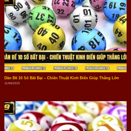
Dàn Đề 10 Số Bất Bại – Chiến Thuật Kinh Điển Giúp Thắng Lớn
11/09/2025