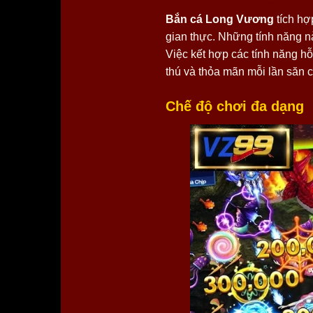
Bắn cá Long Vương
tích hợ
gian thực. Những tính năng nà
Việc kết hợp các tính năng h
thú và thỏa mãn mỗi lần săn 
Chế độ chơi đa dạng