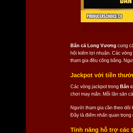
Bắn cá Long Vương
cung cấ
hội kiếm lợi nhuận. Các vòng
tham gia đều công bằng. Người
Jackpot với tiền thưở
Các vòng jackpot trong
Bắn 
chơi may mắn. Mỗi lần săn cá 
Người tham gia cần theo dõi k
Đây là điểm nhấn quan trọng 
Tính năng hỗ trợ các 