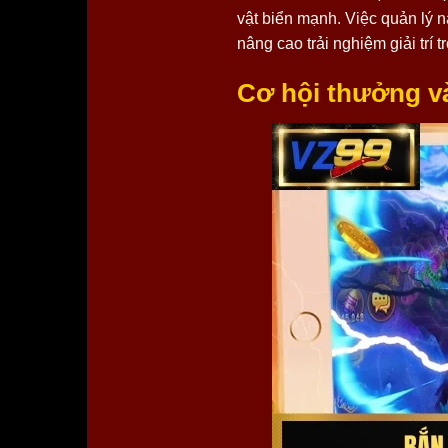
vật biển mạnh. Việc quản lý 
nâng cao trải nghiệm giải trí t
Cơ hội thưởng và