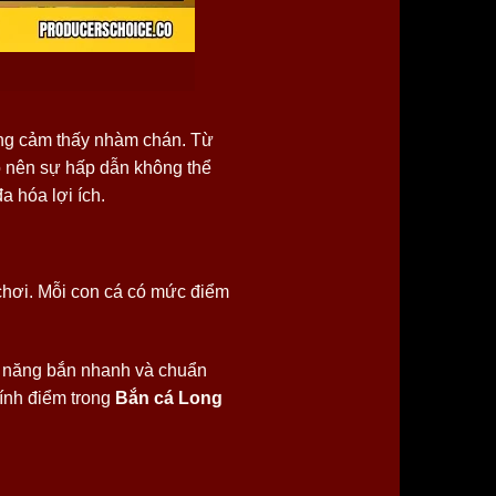
ng cảm thấy nhàm chán. Từ
ạo nên sự hấp dẫn không thể
 hóa lợi ích.
chơi. Mỗi con cá có mức điểm
ỹ năng bắn nhanh và chuẩn
tính điểm trong
Bắn cá Long