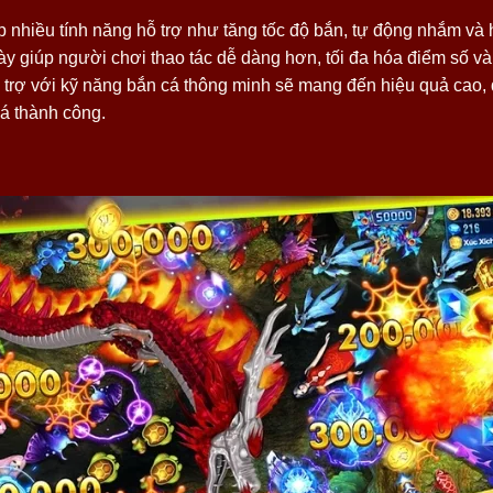
p nhiều tính năng hỗ trợ như tăng tốc độ bắn, tự động nhắm và 
y giúp người chơi thao tác dễ dàng hơn, tối đa hóa điểm số và 
ỗ trợ với kỹ năng bắn cá thông minh sẽ mang đến hiệu quả cao,
cá thành công.