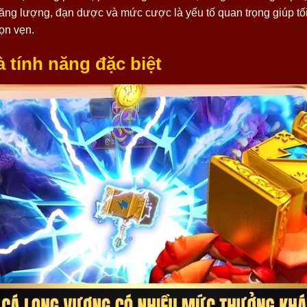
năng lượng, đạn dược và mức cược là yếu tố quan trọng giúp tối
rọn vẹn.
 tính năng đặc biệt