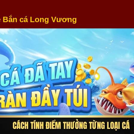
e Bắn cá Long Vương