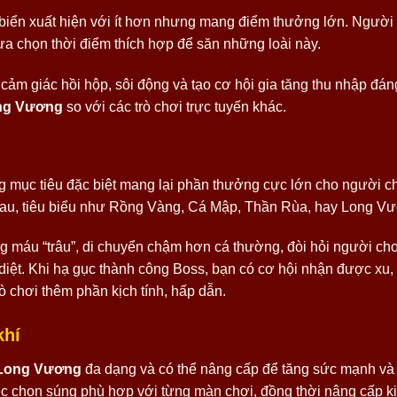
t biển xuất hiện với ít hơn nhưng mang điểm thưởng lớn. Người
ựa chọn thời điểm thích hợp để săn những loài này.
 cảm giác hồi hộp, sôi động và tạo cơ hội gia tăng thu nhập đán
ng Vương
so với các trò chơi trực tuyến khác.
 mục tiêu đặc biệt mang lại phần thưởng cực lớn cho người chơ
u, tiêu biểu như Rồng Vàng, Cá Mập, Thần Rùa, hay Long Vư
 máu “trâu”, di chuyển chậm hơn cá thường, đòi hỏi người chơi
iệt. Khi hạ gục thành công Boss, bạn có cơ hội nhận được xu, 
rò chơi thêm phần kịch tính, hấp dẫn.
khí
Long Vương
đa dạng và có thể nâng cấp để tăng sức mạnh và
ệc chọn súng phù hợp với từng màn chơi, đồng thời nâng cấp kịp