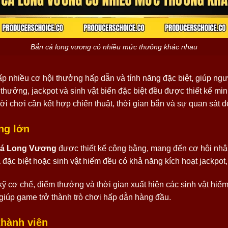
Bắn cá long vương có nhiều mức thưởng khác nhau
p nhiều cơ hội thưởng hấp dẫn và tính năng đặc biệt, giúp ngườ
 thưởng, jackpot và sinh vật biển đặc biệt đều được thiết kế m
 chơi cần kết hợp chiến thuật, thời gian bắn và sự quan sát đ
ng lớn
cá Long Vương
được thiết kế công bằng, mang đến cơ hội nh
đặc biệt hoặc sinh vật hiếm đều có khả năng kích hoạt jackpot, 
ỹ cơ chế, điểm thưởng và thời gian xuất hiện các sinh vật hiếm đ
giúp game trở thành trò chơi hấp dẫn hàng đầu.
thành viên