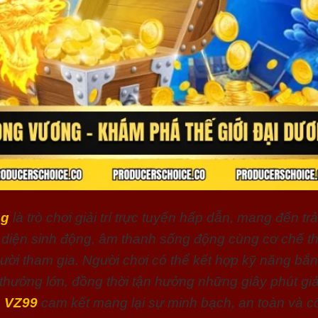
ng
là trò chơi giải trí trực tuyến hấp dẫn, mang đến t
o diện sinh động, âm thanh sống động cùng cơ chế t
ười tham gia. Người chơi có thể kết hợp kỹ năng bắn
hưởng lớn, đồng thời tận hưởng những giây phút giải 
.
VZ99
cam kết mang lại sự minh bạch, an toàn và c