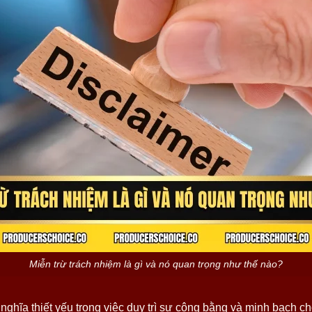
Miễn trừ trách nhiệm là gì và nó quan trọng như thế nào?
ghĩa thiết yếu trong việc duy trì sự công bằng và minh bạch c