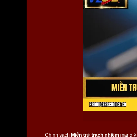
Chính sách
Miễn trừ trách nhiệm
mang ý n