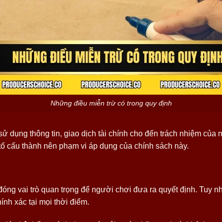
Những điều miễn trừ có trong quy định
ử dụng thông tin, giao dịch tài chính cho đến trách nhiệm của 
u tố cấu thành nên phạm vi áp dụng của chính sách này.
in đóng vai trò quan trọng để người chơi đưa ra quyết định. Tuy 
ính xác tại mọi thời điểm.