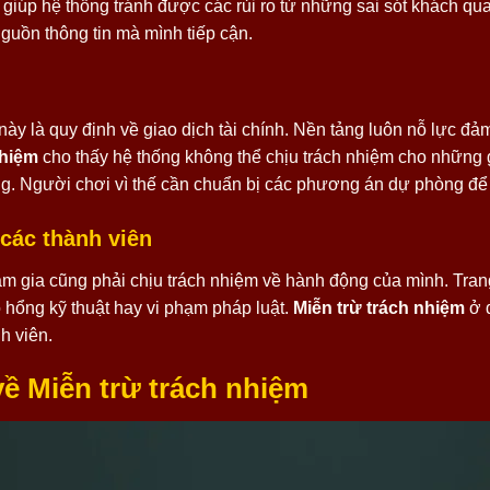
 giúp hệ thống tránh được các rủi ro từ những sai sót khách qu
nguồn thông tin mà mình tiếp cận.
ày là quy định về giao dịch tài chính. Nền tảng luôn nỗ lực đ
nhiệm
cho thấy hệ thống không thể chịu trách nhiệm cho những 
g. Người chơi vì thế cần chuẩn bị các phương án dự phòng để g
các thành viên
am gia cũng phải chịu trách nhiệm về hành động của mình. Tran
ỗ hổng kỹ thuật hay vi phạm pháp luật.
Miễn trừ trách nhiệm
ở đ
h viên.
về Miễn trừ trách nhiệm